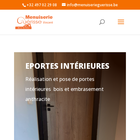
+32 497 02 29 08
info@menuiserieguerisse.be
EPORTES INTÉRIEURES
Réalisation et pose de portes
intérieures bois et embrasement
anthracite