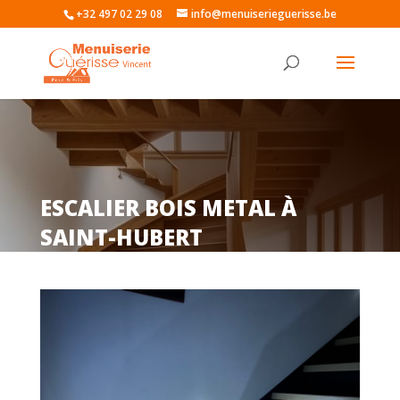
+32 497 02 29 08
info@menuiserieguerisse.be
ESCALIER BOIS METAL À
SAINT-HUBERT
Description du projet réalisé