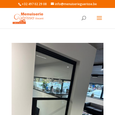
+32 497 02 29 08
info@menuiserieguerisse.be